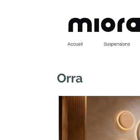
Accueil
Suspensions
Orra