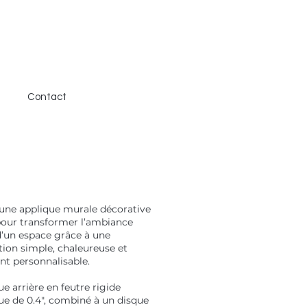
Contact
 une applique murale décorative
our transformer l’ambiance
d’un espace grâce à une
ion simple, chaleureuse et
t personnalisable.
e arrière en feutre rigide
ue de 0.4", combiné à un disque