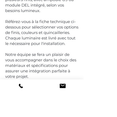
module DEL intégré, selon vos
besoins lumineux.
Référez-vous à la fiche technique ci-
dessous pour sélectionner vos options
de finis, couleurs et quincailleries.
Chaque luminaire est livré avec tout
le nécessaire pour l'installation.
Notre équipe se fera un plaisir de
vous accompagner dans le choix des
matériaux et spécifications pour
assurer une intégration parfaite à
votre projet.
Puisque chaque pièce est fabriquée
sur commande, veuillez prévoir un
délai de 6 à 8 semaines pour la
production de vos options
personnalisées.